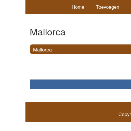
Home
Toevoegen
Mallorca
Mallorca
Copyr