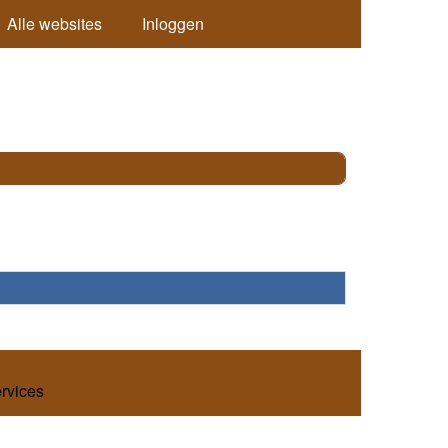
Alle websites
Inloggen
ervices