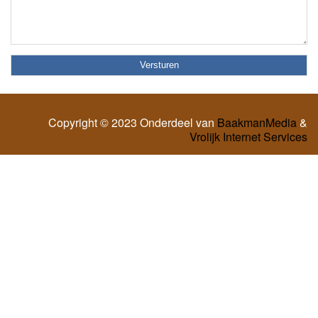
Copyright © 2023 Onderdeel van
BaakmanMedia
&
Vrolijk Internet Services